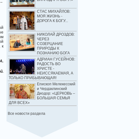
 –
СТАС МИХАЙЛОВ:
МОЯ ЖИЗНЬ -
ДОРОГА К БОГУ...
ый
ые
НИКОЛАЙ ДРОЗДОВ:
ым
ЧЕРЕЗ
ой
СОЗЕРЦАНИЕ
 к
ПРИРОДЫ К
ПОЗНАНИЮ БОГА
АДРИАН ГУСЕЙНОВ:
А.
РАДОСТЬ ВО
ХРИСТЕ -
й.
НЕИССЯКАЕМАЯ, А
ТОЛЬКО ПРИБЫВАЮЩАЯ!
Епископ Мелекесский
и Чердаклинский
Диодор: «ЦЕРКОВЬ –
БОЛЬШАЯ СЕМЬЯ
ДЛЯ ВСЕХ»
Все новости раздела