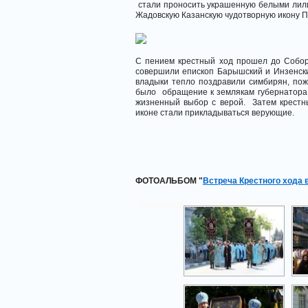
стали проносить украшенную белыми лили
Жадовскую Казанскую чудотворную икону 
С пением крестный ход прошел до Собор
совершили епископ Барышский и Инзенск
владыки тепло поздравили симбирян, по
было обращение к землякам губернатора 
жизненный выбор с верой. Затем крестны
иконе стали прикладываться верующие.
ФОТОАЛЬБОМ "
Встреча Крестного хода в