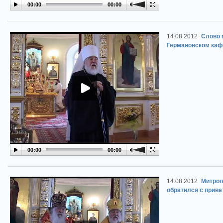
00:00
00:00
14.08.2012
Cлово 
Германовском кафе
00:00
00:00
14.08.2012
Митроп
обратился с приве