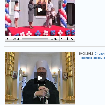
00:00
00:00
20.08.2012
Cлово 
Преображенском хр