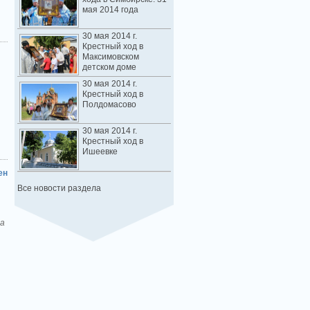
мая 2014 года
30 мая 2014 г.
Крестный ход в
Максимовском
детском доме
30 мая 2014 г.
Крестный ход в
Полдомасово
30 мая 2014 г.
Крестный ход в
Ишеевке
ен
Все новости раздела
ла