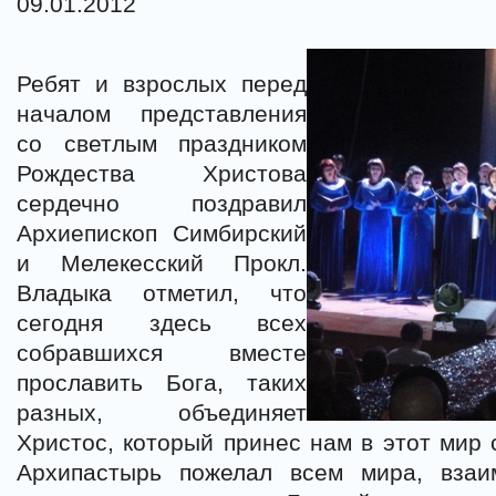
09.01.2012
Ребят и взрослых перед
началом представления
со светлым праздником
Рождества Христова
сердечно поздравил
Архиепископ Симбирский
и Мелекесский Прокл.
Владыка отметил, что
сегодня здесь всех
собравшихся вместе
прославить Бога, таких
разных, объединяет
Христос, который принес нам в этот мир 
Архипастырь пожелал всем мира, взаи