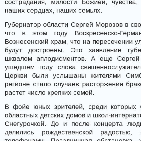
сострадания, милости Божией, чувства,
наших сердцах, наших семьях.
Губернатор области Сергей Морозов в св
что в этом году Воскресенско-Герма
Вознесенский храм, что на пересечении у
будут достроены. Это заявление губ
шквалом аплодисментов. А еще Сергей
ушедшем году слова священнослужител
Церкви были услышаны жителями Симб
регионе стало случаев расторжения брак
растет число крепких семей.
В фойе юных зрителей, среди которых 
областных детских домов и школ-интернат
Снегурочкой. До и после концерта лю
делились рождественской радостью, 
телефонами. Праздничная обстановка,