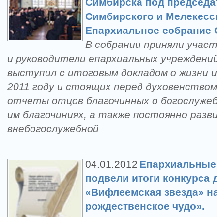
Симбирска под председа
Симбирского и Мелекесс
Епархиальное собрание 
В собрании приняли учас
и руководители епархиальных учреждений
выступил с итоговым докладом о жизни 
2011 году и стоящих перед духовенством
отчеты отцов благочинных о богослужеб
им благочиниях, а также постоянно раз
внебогослужебной
04.01.2012
Епархиальные
подвели итоги конкурса 
«Вифлеемская звезда» н
рождественское чудо».