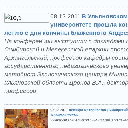
08.12.2011
В Ульяновском
университете прошла ко
летию с дня кончины блаженного Андре
На конференции выступили с докладами
Симбирской и Мелекесской епархии прот
Архангельский, профессор кафедры соци
государственного педагогического униве
методист Экологического центра Минис
Ульяновской области Дронов В.А., доктор
профессор
03.12.2011
декабря Архиепископ Симбирский 
Тезоименитство.
3 декабря Архиепископ Симбирский и Мелеке