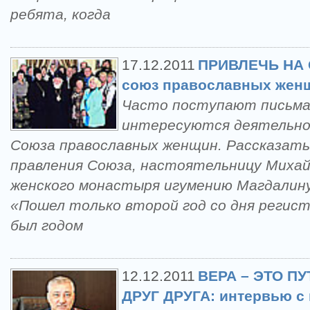
ребята, когда
17.12.2011
ПРИВЛЕЧЬ НА
союз православных жен
Часто поступают письма 
интересуются деятельно
Союза православных женщин. Рассказать 
правления Союза, настоятельницу Михай
женского монастыря игумению Магдалин
«Пошел только второй год со дня регист
был годом
12.12.2011
ВЕРА – ЭТО 
ДРУГ ДРУГА: интервью с