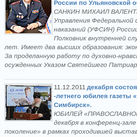
России по Ульяновской 
САНКИН МИХАИЛ ВАЛЕНТИ
Управления Федеральной 
наказаний (УФСИН) России
Полковник внутренней сл
лет. Имеет два высших образования: эко
За проделанную работу по духовно-нрав
осужденных Указом Святейшего Патриар
11.12.2011
декабря состо
-летнего юбилея газеты
Симбирск».
ЮБИЛЕЙ «ПРАВОСЛАВНО
декабря в конференц-зал
поколение» в рамках проходившей выста