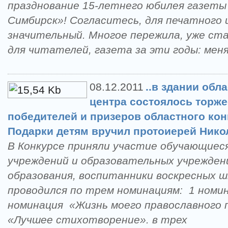
празднование 15-летнего юбилея газеты
Симбирск»! Согласитесь, для печатного 
значительный. Многое пережила, уже ст
для читателей, газета за эти годы: меня
08.12.2011
..в здании обл
центра состоялось торж
победителей и призеров областного кон
Подарки детям вручил протоиерей Нико
В Конкурсе приняли участие обучающие
учреждений и образовательных учрежден
образования, воспитанники воскресных шк
проводился по трем номинациям: 1 номин
номинация «Жизнь моего православного п
«Лучшее стихотворение». в трех