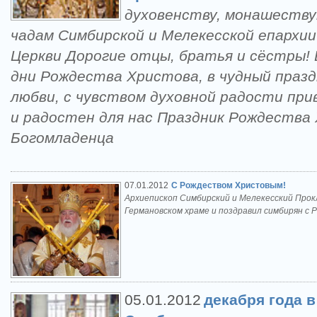
духовенству, монашеств
чадам Симбирской и Мелекесской епархии
Церкви Дорогие отцы, братья и сёстры!
дни Рождества Христова, в чудный праз
любви, с чувством духовной радости пр
и радостен для нас Праздник Рождества
Богомладенца
07.01.2012
С Рождеством Христовым!
Архиепископ Симбирский и Мелекесский Прок
Германовском храме и поздравил симбирян с 
05.01.2012
декабря года 