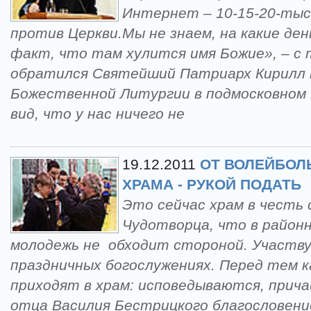
Интернет – 10-15-20-ты
против Церкви.Мы не знаем, на какие ден
факт, что там хулится имя Божие», – с
обратился Святейший Патриарх Кирилл 
Божественной Литургии в подмосковном 
вид, что у нас ничего не
19.12.2011
ОТ ВОЛЕЙБОЛ
ХРАМА - РУКОЙ ПОДАТЬ
Это сейчас храм в честь
Чудотворца, что в районн
молодежь не обходит стороной. Участву
праздничных богослужениях. Перед тем к
приходят в храм: исповедываются, при
отца Василия Бестрицкого благословени