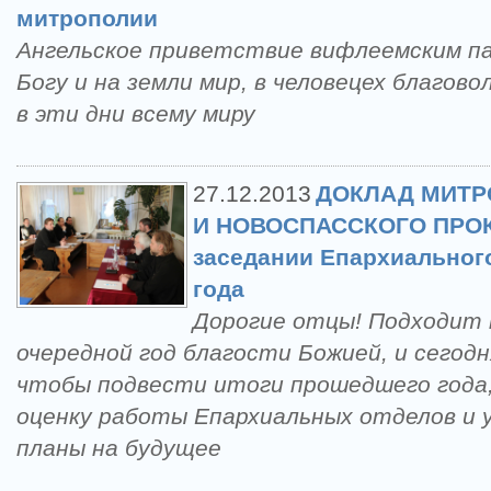
митрополии
Ангельское приветствие вифлеемским па
Богу и на земли мир, в человецех благов
в эти дни всему миру
27.12.2013
ДОКЛАД МИТР
И НОВОСПАСCКОГО ПРОК
заседании Епархиального
года
Дорогие отцы! Подходит к
очередной год благости Божией, и сегодн
чтобы подвести итоги прошедшего года
оценку работы Епархиальных отделов и 
планы на будущее