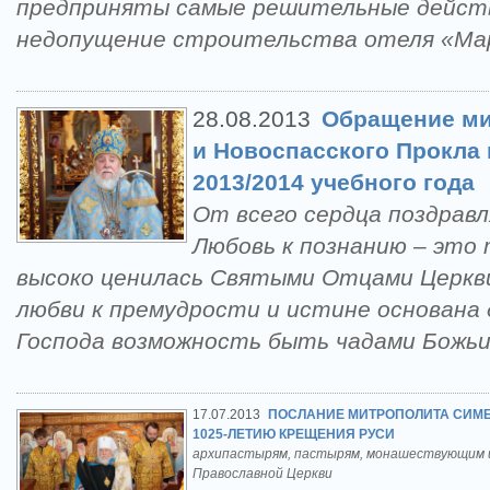
предприняты самые решительные действ
недопущение строительства отеля «М
28.08.2013
Обращение ми
и Новоспасского Прокла 
2013/2014 учебного года
От всего сердца поздравл
Любовь к познанию – это
высоко ценилась Святыми Отцами Церкви
любви к премудрости и истине основана
Господа возможность быть чадами Божь
17.07.2013
ПОСЛАНИЕ МИТРОПОЛИТА СИМБ
1025-ЛЕТИЮ КРЕЩЕНИЯ РУСИ
архипастырям, пастырям, монашествующим и
Православной Церкви