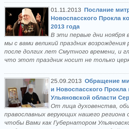
01.11.2013
Послание митр
Новоспасского Прокла к
2013 года
В эти первые дни ноября 
мы с вами великий праздник возрождения 
после долгих лет Смутного времени, и г
что этот праздник носит не только цер
25.09.2013
Обращение ми
и Новоспасского Прокла 
Ульяновской области Се
От лица духовенства, об
православных верующих нашего региона 
чтобы Вами как Губернатором Ульяновск