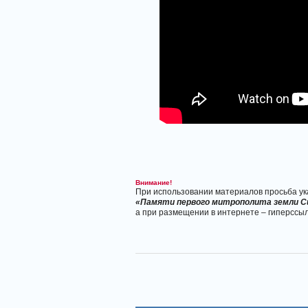
Внимание!
При использовании материалов просьба ук
«Памяти первого митрополита земли С
а при размещении в интернете – гиперссыл