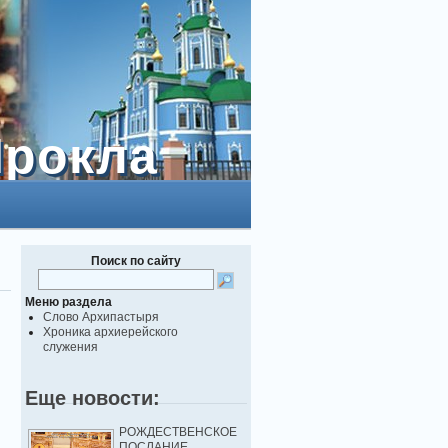
Прокла
Прокла
Поиск по сайту
Меню раздела
Слово Архипастыря
Хроника архиерейского
служения
Еще новости:
РОЖДЕСТВЕНСКОЕ
ПОСЛАНИЕ