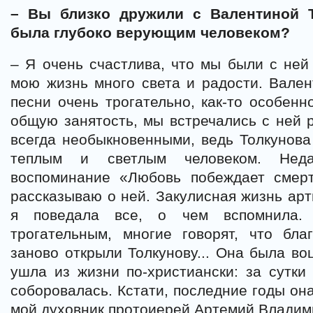
– Вы близко дружили с Валентиной Т
была глубоко верующим человеком?
– Я очень счастлива, что мы были с ней
мою жизнь много света и радости. Вале
песни очень трогательно, как-то особенн
общую занятость, мы встречались с ней р
всегда необыкновенными, ведь Толкунова
теплым и светлым человеком. Нед
воспоминание «Любовь побеждает смерт
рассказываю о ней. Закулисная жизнь арт
я поведала все, о чем вспомнила.
трогательным, многие говорят, что бл
заново открыли Толкунову... Она была во
ушла из жизни по-христиански: за сутки
соборовалась. Кстати, последние годы она
мой духовник протоиерей Артемий Владим