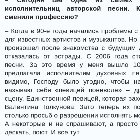
исполнительниц авторской песни. 
сменили профессию?
– Когда в 90-е годы начались проблемы с 
для известных артистов и музыкантов. Но
произошел после знакомства с будущим 
отказалась от эстрады. С 2006 года ст
песни. За это время у меня вышло 10
предлагала исполнителям духовных пе
видимо, Господу было угодно, чтобы н
называю себя «певицей поневоле» – д
сцену. Единственной певицей, которая зах
Валентина Толкунова. Зато теперь их по
столько просьб о разрешении исполнять м
А некоторые и не спрашивают, а просто с
дескать, поют. И все тут.