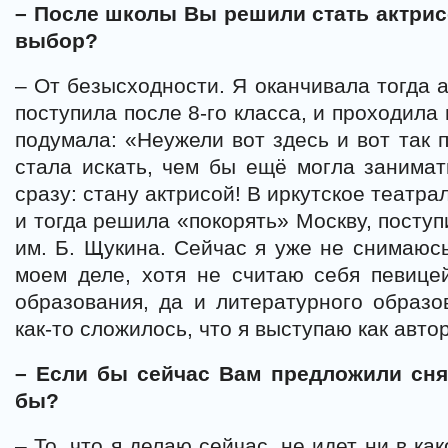
– После школы Вы решили стать актрис
выбор?
– От безысходности. Я оканчивала тогда 
поступила после 8-го класса, и проходила 
подумала: «Неужели вот здесь и вот так 
стала искать, чем бы ещё могла занимат
сразу: стану актрисой! В иркутское театр
и тогда решила «покорять» Москву, посту
им. Б. Щукина. Сейчас я уже не снимаюсь
моем деле, хотя не считаю себя певице
образования, да и литературного образо
как-то сложилось, что я выступаю как авто
– Если бы сейчас Вам предложили сня
бы?
– То, что я делаю сейчас, не идет ни в ка