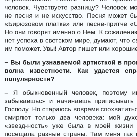
человек. Чувствуете разницу? Человек м
не песня и не искусство. Песня может б
«Бирюзовом платке» или песне-притче «О
Но они говорят именно о Нем. К сожалению
нет успеха в светском мире, думают, что 
им поможет. Увы! Автор пишет или хорошие
– Вы были узнаваемой артисткой в про
волна известности. Как удается сп
популярности?
– Я обыкновенный человек, поэтому и
забываешься и начинаешь приписывать 
Господу. Но стараюсь вовремя спохватить
смиряют только два человека: мой дух
«звезд-ность» уже была в моей жизни
посещала разные страны. Там меня так 