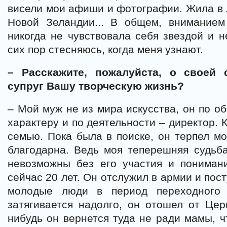
висели мои афиши и фотографии. Жила в 
Новой Зеландии... В общем, внимание
никогда не чувствовала себя звездой и н
сих пор стесняюсь, когда меня узнают.
– Расскажите, пожалуйста, о своей 
супруг Вашу творческую жизнь?
– Мой муж не из мира искусства, он по о
характеру и по деятельности – директор. 
семью. Пока была в поиске, он терпел мо
благодарна. Ведь моя теперешняя судьб
невозможны без его участия и понима
сейчас 20 лет. Он отслужил в армии и пост
молодые люди в период переходного 
затягивается надолго, он отошел от Церк
нибудь он вернется туда не ради мамы, ч