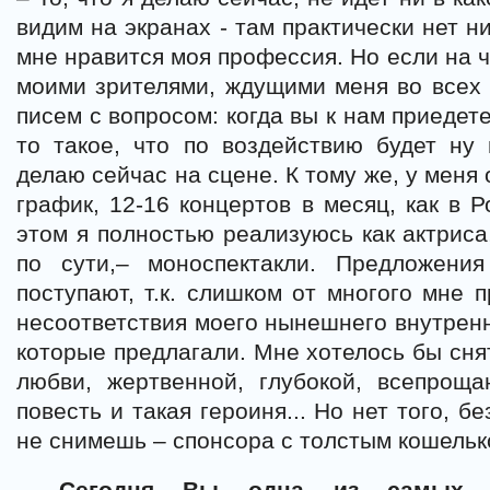
видим на экранах - там практически нет н
мне нравится моя профессия. Но если на ч
моими зрителями, ждущими меня во всех 
писем с вопросом: когда вы к нам приедете
то такое, что по воздействию будет ну 
делаю сейчас на сцене. К тому же, у меня
график, 12-16 концертов в месяц, как в Р
этом я полностью реализуюсь как актриса
по сути,– моноспектакли. Предложени
поступают, т.к. слишком от многого мне 
несоответствия моего нынешнего внутренн
которые предлагали. Мне хотелось бы сня
любви, жертвенной, глубокой, всепрощ
повесть и такая героиня... Но нет того, 
не снимешь – спонсора с толстым кошелько
– Сегодня Вы одна из самых п