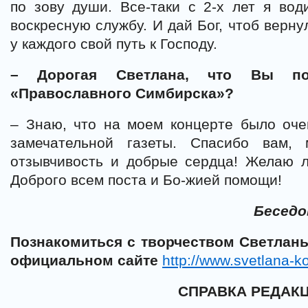
по зову души. Все-таки с 2-х лет я во
воскресную службу. И дай Бог, чтоб вернул
у каждого свой путь к Господу.
– Дорогая Светлана, что Вы по
«Православного Симбирска»?
– Знаю, что на моем концерте было оче
замечательной газеты. Спасибо вам,
отзывчивость и добрые сердца! Желаю л
Доброго всем поста и Бо-жией помощи!
Беседо
Познакомиться с творчеством Светлан
официальном сайте
http://www.svetlana-k
СПРАВКА РЕДАК