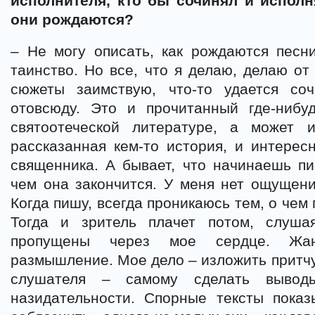
исполнителя, кто бы сочинял и испол
они рождаются?
– Не могу описать, как рождаются песн
таинство. Но все, что я делаю, делаю от
сюжеты заимствую, что-то удается со
отовсюду. Это и прочитанный где-нибу
святоотеческой литературе, а может 
рассказанная кем-то история, и интере
священника. А бывает, что начинаешь пи
чем она закончится. У меня нет ощущен
Когда пишу, всегда проникаюсь тем, о чем
Тогда и зритель плачет потом, слуша
пропущены через мое сердце. Жан
размышление. Мое дело – изложить притчу
слушателя – самому сделать вывод
назидательности. Спорные тексты показ