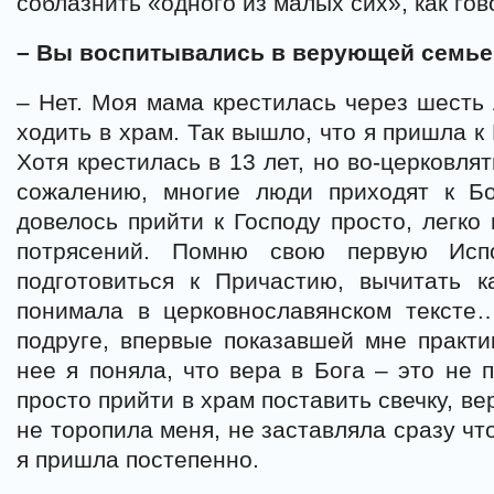
соблазнить «одного из малых сих», как гов
– Вы воспитывались в верующей семье
– Нет. Моя мама крестилась через шесть л
ходить в храм. Так вышло, что я пришла к
Хотя крестилась в 13 лет, но во-церковля
сожалению, многие люди приходят к Б
довелось прийти к Господу просто, легко 
потрясений. Помню свою первую Испо
подготовиться к Причастию, вычитать к
понимала в церковнославянском тексте
подруге, впервые показавшей мне практи
нее я поняла, что вера в Бога – это не п
просто прийти в храм поставить свечку, ве
не торопила меня, не заставляла сразу чт
я пришла постепенно.