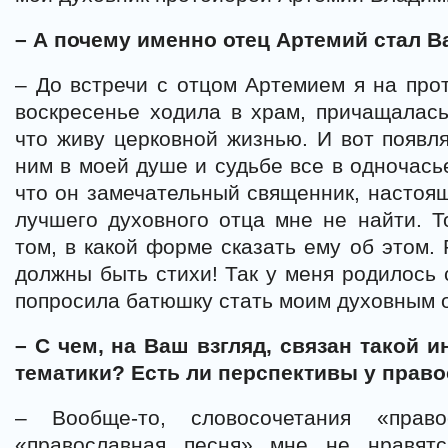
– А почему именно отец Артемий стал 
– До встречи с отцом Артемием я на про
воскресенье ходила в храм, причащалась
что живу церковной жизнью. И вот появл
ним в моей душе и судьбе все в одночась
что он замечательный священник, настоящ
лучшего духовного отца мне не найти. Т
том, в какой форме сказать ему об этом.
должны быть стихи! Так у меня родилось 
попросила батюшку стать моим духовным 
– С чем, на Ваш взгляд, связан такой 
тематики? Есть ли перспективы у право
– Вообще-то, словосочетания «право
«православная песня» мне не нравятс