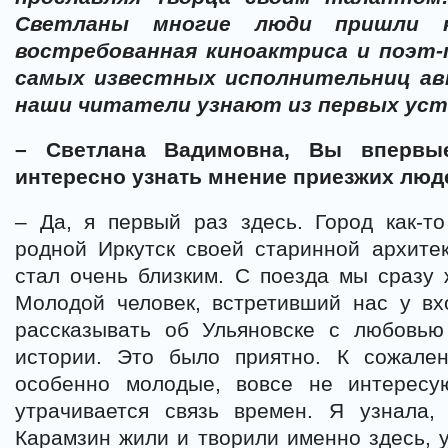
Светланы многие люди пришли 
востребованная киноактриса и поэт-
самых известных исполнительниц авт
наши читатели узнают из первых уст
– Светлана Вадимовна, Вы впервые
интересно узнать мнение приезжих люде
– Да, я первый раз здесь. Город как-т
родной Иркутск своей старинной архитект
стал очень близким. С поезда мы сразу
Молодой человек, встретивший нас у вх
рассказывать об Ульяновске с любовь
истории. Это было приятно. К сожале
особенно молодые, вовсе не интересу
утрачивается связь времен. Я узнала,
Карамзин жили и творили именно здесь, 