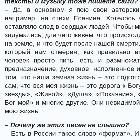
тексты и музыку тоже пишете сами?
– Да, в основном я пою свои авторски
например, на стихи Есенина. Хотелось 
оставляло след в сердцах людей. Чтобы м
задумались, для чего живем, что происход
на земле, и что будет после нашей смерти.
который нам отмерен, как правильно 
человек просто пить, есть и размножа
предназначение, духовное, наполненное 
том, что наша земная жизнь – это подгот
сам, что вся моя жизнь – это дорога к Бо
звезды», «Живой», «Душа», «Покаяние», 
Бог мой» и многие другие. Они невидимой
мою жизнь.
– Почему же этих песен не слышно?
– Есть в России такое слово «формат». И