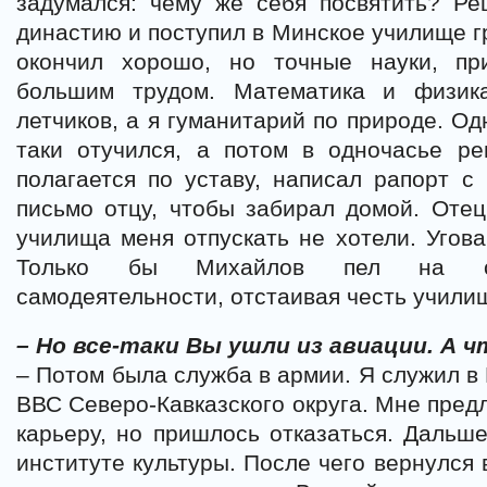
задумался: чему же себя посвятить? Р
династию и поступил в Минское училище г
окончил хорошо, но точные науки, пр
большим трудом. Математика и физик
летчиков, а я гуманитарий по природе. Од
таки отучился, а потом в одночасье ре
полагается по уставу, написал рапорт с
письмо отцу, чтобы забирал домой. Отец
училища меня отпускать не хотели. Угов
Только бы Михайлов пел на смо
самодеятельности, отстаивая честь училищ
– Но все-таки Вы ушли из авиации. А 
– Потом была служба в армии. Я служил в
ВВС Северо-Кавказского округа. Мне пред
карьеру, но пришлось отказаться. Дальш
институте культуры. После чего вернулся 