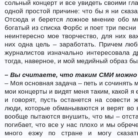
сольный концерт и все увидеть своими гл
одной простой причине: что бы я ни сказа
Отсюда и берется ложное мнение обо мн
богатый из списка Форбс и поет три песни
неинтересно мое творчество, для них ва
них одна цель – заработать. Причем лю
журналистов изначально интересовала д
тогда, наверное, и мой медийный образ бы
– Вы считаете, что таким СМИ можн
– Моя основная задача – петь и сочинять 
мои концерты и видят меня таким, какой я 
и говорят, пусть останется на совести ж
люди, которые обманываются и верят во в
вообще пытаются внушить, что мы – отста
погибает, что все у нас плохо и мы обреч
много езжу по стране и могу сказат