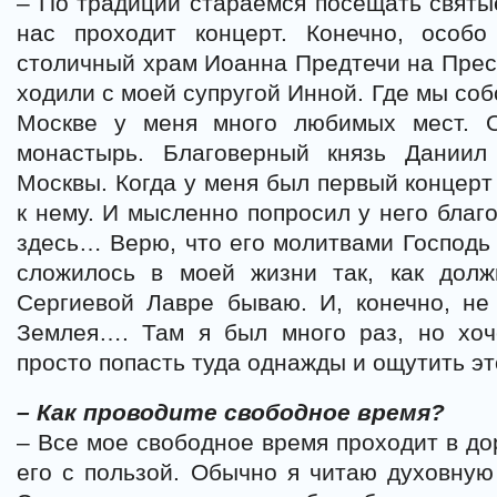
– По традиции стараемся посещать святые
нас проходит концерт. Конечно, особ
столичный храм Иоанна Предтечи на Пресн
ходили с моей супругой Инной. Где мы соб
Москве у меня много любимых мест. 
монастырь. Благоверный князь Даниил
Москвы. Когда у меня был первый концерт
к нему. И мысленно попросил у него благ
здесь… Верю, что его молитвами Господь 
сложилось в моей жизни так, как дол
Сергиевой Лавре бываю. И, конечно, не
Землея…. Там я был много раз, но хоч
просто попасть туда однажды и ощутить эт
– Как проводите свободное время?
– Все мое свободное время проходит в до
его с пользой. Обычно я читаю духовную 