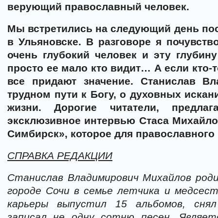
верующий православный человек.
Мы встретились на следующий день пос
в Ульяновске. В разговоре я почувств
очень глубокий человек и эту глубин
просто ее мало кто видит… А если кто-то
все придают значение. Станислав Вл
трудном пути к Богу, о духовных искан
жизни. Дорогие читатели, предла
эксклюзивное интервью Стаса Михайло
Симбирск», которое для православного 
СПРАВКА РЕДАКЦИИ
Станислав Владимирович Михайлов родил
городе Сочи в семье летчика и медсест
карьеры выпустил 15 альбомов, снял
записал не одну сотню песен. Являе