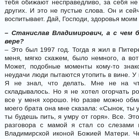
тебя обижают несправедливо, за себя не 
других. И это не пустые слова. Он и сей
воспитывает. Дай, Господи, здоровья моим
– Станислав Владимирович, а с чем 
вере?
– Это был 1997 год. Тогда я жил в Питер
меня, мягко скажем, было немного, а вот
Может, подобные моменты кому-то знак
неудачи люди пытаются утопить в вине. У
Я не знал, что делать. Мне не на ч
складывалось. Но я не хотел огорчать ро
все у меня хорошо. Но разве можно обм
моего брата она мне сказала: «Сынок, ты 
ты будешь пить, я умру от горя». Все. Эт
разговора с мамой я стал со слезами 
Владимирской иконой Божией Матери. Че