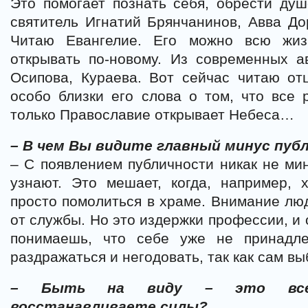
Это помогает познать себя, обрести ду
святитель Игнатий Брянчанинов, Авва Д
Читаю Евангелие. Его можно всю жиз
открывать по-новому. Из современных 
Осипова, Кураева. Вот сейчас читаю от
особо близки его слова о том, что все 
только Православие открывает Небеса…
– В чем Вы видите главный минус пуб
– С появлением публичности никак не мин
узнают. Это мешает, когда, например, 
просто помолиться в храме. Внимание люд
от службы. Но это издержки профессии, и
понимаешь, что себе уже не принадл
раздражаться и негодовать, так как сам вы
– Быть на виду – это всегд
восстанавливаете силы?