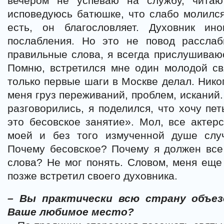
вечером не успеваю на службу, чита
исповедуюсь батюшке, что слабо молился,
есть, он благословляет. Духовник ин
послабления. Но это не повод расслаб
правильные слова, я всегда прислушиваю
Помню, встретился мне один молодой св
только первые шаги в Москве делал. Никог
меня груз переживаний, проблем, исканий.
разговорились, я поделился, что хочу пет
это бесовское занятие». Мол, все актерс
моей и без того измученной душе слу
Почему бесовское? Почему я должен все
слова? Не мог понять. Словом, меня еще
позже встретил своего духовника.
– Вы практически всю страну объез
Ваше любимое место?