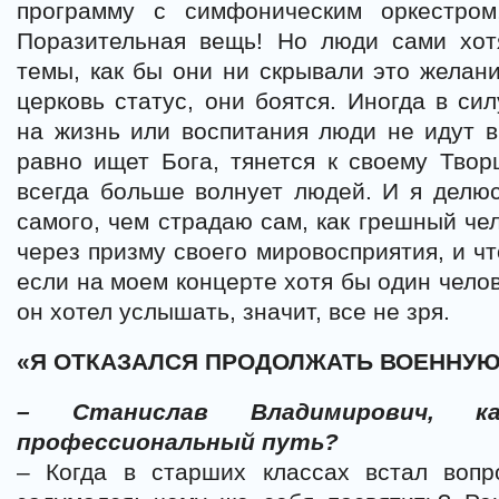
программу с симфоническим оркестром
Поразительная вещь! Но люди сами хот
темы, как бы они ни скрывали это желани
церковь статус, они боятся. Иногда в си
на жизнь или воспитания люди не идут 
равно ищет Бога, тянется к своему Твор
всегда больше волнует людей. И я делюс
самого, чем страдаю сам, как грешный че
через призму своего мировосприятия, и ч
если на моем концерте хотя бы один челов
он хотел услышать, значит, все не зря.
«Я ОТКАЗАЛСЯ ПРОДОЛЖАТЬ ВОЕННУЮ
– Станислав Владимирович, к
профессиональный путь?
– Когда в старших классах встал вопро