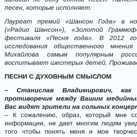
песен, которые исполняет.
Лауреат премий «Шансон Года» в н
(«Радио Шансон»), «Золотой Граммоф
фестиваля «Песня года». В 2012 го
исследования общественного мнени
Михайлова самым популярным росс
воспитывает шестерых детей. Проживае
ПЕСНИ С ДУХОВНЫМ СМЫСЛОМ
– Станислав Владимирович, как
противоречие между Вашим медийны
Вас видят зрители на сольных конце
– К сожалению, образ, который мне с
информации, не дает многим людям увид
того чтобы понять меня и мое творче