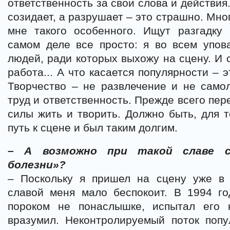
ответственность за свои слова и действия
созидает, а разрушает – это страшно. Мно
мне такого особенного. Ищут разгадку 
самом деле все просто: я во всем упов
людей, ради которых выхожу на сцену. И 
работа... А что касается популярности – э
Творчество – не развлечение и не само
труд и ответственность. Прежде всего пер
силы жить и творить. Должно быть, для т
путь к сцене и был таким долгим.
– А возможно при такой славе с
болезни»?
– Поскольку я пришел на сцену уже в 
славой меня мало беспокоит. В 1994 го
пороком не понаслышке, испытал его 
вразумил. Неконтролируемый поток попу