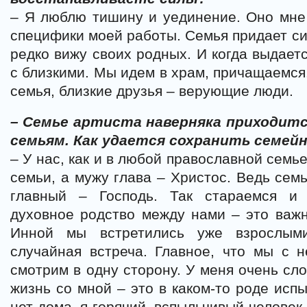
– Я люблю тишину и уединение. Оно мне
специфики моей работы. Семья придает си
редко вижу своих родных. И когда выдаетс
с близкими. Мы идем в храм, причащаемся.
семья, близкие друзья – верующие люди.
– Семье артиста наверняка приходит
семьям. Как удается сохранить семей
– У нас, как и в любой православной семье
семьи, а мужу глава – Христос. Ведь семь
главный – Господь. Так стараемся и 
духовное родство между нами – это важн
Инной мы встретились уже взрослы
случайная встреча. Главное, что мы с 
смотрим в одну сторону. У меня очень сл
жизнь со мной – это в каком-то роде исп
нет дома, я горячий, вспыльчивый человек