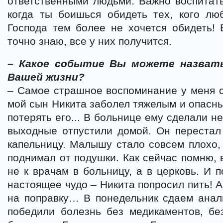
ответственными людьми. Важно воспитать
когда ты боишься обидеть тех, кого лю
Господа тем более не хочется обидеть! Е
точно знаю, все у них получится.
– Какое событие Вы можете назват
Вашей жизни?
– Самое страшное воспоминание у меня св
мой сын Никита заболел тяжелым и опасн
потерять его... В больнице ему сделали 
выходные отпустили домой. Он перестал 
капельницу. Малышу стало совсем плохо, 
поднимал от подушки. Как сейчас помню, 
не к врачам в больницу, а в церковь. И 
настоящее чудо – Никита попросил пить! 
на поправку… В понедельник сдаем анал
победили болезнь без медикаментов, бе