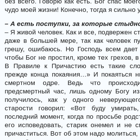
без всего. Говорю как есть. Бог спас мое
чудо моей жизни! Конечно, тогда я сильно 
– А есть поступки, за которые стыдн
– Я живой человек. Как и все, подвержен 
даже в большей мере, так как человек п
грешу, ошибаюсь. Но Господь всем дает
чтобы Бог не простил, кроме тех грехов, 
В Правиле к Причастию есть такие сло
прежде конца покаяния…» И покаяться н
смертном одре. Ведь что происхо
предсмертный час, лишь одному Богу из
получилось, как у одного неверующег
старости говорил: «Вот буду умирать
последний момент, когда по просьбе род
его исповедовать, старик онемел и не с
причаститься. Вот об этом надо молиться,