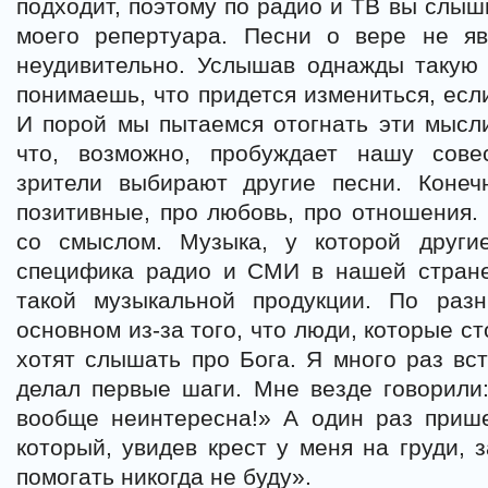
подходит, поэтому по радио и ТВ вы слыш
моего репертуара. Песни о вере не я
неудивительно. Услышав однажды такую 
понимаешь, что придется измениться, есл
И порой мы пытаемся отогнать эти мысл
что, возможно, пробуждает нашу сове
зрители выбирают другие песни. Коне
позитивные, про любовь, про отношения. 
со смыслом. Музыка, у которой други
специфика радио и СМИ в нашей стране
такой музыкальной продукции. По раз
основном из-за того, что люди, которые ст
хотят слышать про Бога. Я много раз вст
делал первые шаги. Мне везде говорили:
вообще неинтересна!» А один раз прише
который, увидев крест у меня на груди, 
помогать никогда не буду».