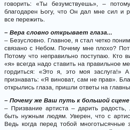
говорить: «Ты безумствуешь», – пото
благодарен Ьогу, что Он дал мне сил и р
все пережить.
– Вера словно открывает глаза...
– Безусловно. Главное, я стал четко пони
связано с Небом. Почему мне плохо? Пот
Потому что неправильно поступаю. Кто в
«я» всегда надо ставить на правильное ме
гордиться: «Это я, это моя заслуга!» А
признавать: «Я виноват, сам не прав». Бл
открылись глаза, пришли ответы на главн
– Почему же Ваш путь к большой сцен
– Призвание артиста – дарить радость, 
быть нужным людям. Уверен, что с артис
Ведь когда перед тобой многотысячные 