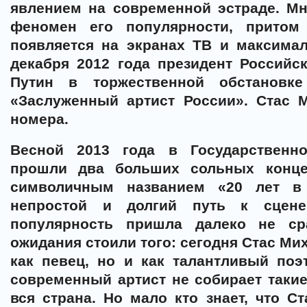
явлением на современной эстраде. Мн
феномен его популярности, притом
появляется на экранах ТВ и максима
декабря 2012 года президент Россий
Путин в торжественной обстановк
«Заслуженный артист России». Стас 
номера.
Весной 2013 года в Государственн
прошли два больших сольных конце
символичным названием «20 лет в
непростой и долгий путь к сцене
популярность пришла далеко не ср
ожидания стоили того: сегодня Стас Ми
как певец, но и как талантливый поэ
современный артист не собирает такие
вся страна. Но мало кто знает, что 