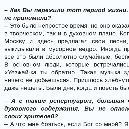
– Как Вы пережили тот период жизни,
не принимали?
– Это было непростое время, но оно оказа
в творческом, так и в духовном плане. Ко
Москву и здесь предлагал свои песни,
выкидывали в мусорное ведро. Иногда пр
все это были абсолютно случайные, бесп
В основном люди, которые встречалис
«Уезжай-ка ты обратно. Такая музыка з
ничего не добьешься». Пришлось хлебнуть
даже нищеты. Были дни, когда и поесть бы
– А с таким репертуаром, большая 
духовного содержания, Вы не опас
своих зрителей?
– А что мне бояться, если Бог со мной? 