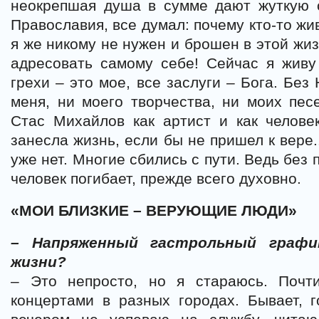
неокрепшая душа в сумме дают жуткую с
Православия, все думал: почему кто-то жив
я же никому не нужен и брошен в этой жи
адресовать самому себе! Сейчас я живу
грехи – это мое, все заслуги – Бога. Без
меня, ни моего творчества, ни моих пе
Стас Михайлов как артист и как челове
занесла жизнь, если бы не пришел к вере.
уже нет. Многие сбились с пути. Ведь без 
человек погибает, прежде всего духовно.
«МОИ БЛИЗКИЕ – ВЕРУЮЩИЕ ЛЮДИ»
– Напряженный гастрольный графи
жизни?
– Это непросто, но я стараюсь. Почт
концертами в разных городах. Бывает, 