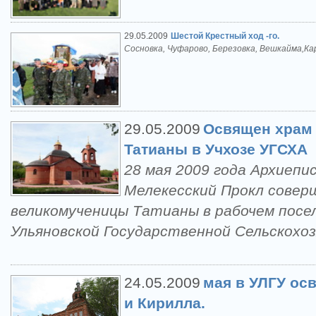
29.05.2009
Шестой Крестный ход -го.
Сосновка, Чуфарово, Березовка, Вешкайма,Ка
29.05.2009
Освящен храм
Татианы в Учхозе УГСХА
28 мая 2009 года Архиепи
Мелекесский Прокл совер
великомученицы Татианы в рабочем посе
Ульяновской Государственной Сельскохо
24.05.2009
мая в УЛГУ ос
и Кирилла.