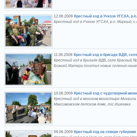
12.06.2009
Крестный ход в Учхозе УГСХА, р.п
Крестный ход в Учхозе УГСХА, р.п. Мирный, с
11.06.2009
Крестный ход в бригаде ВДВ, сел
Крестный ход в бригаде ВДВ, селе Красный Я
Божией Матери посетил новые селения наше
10.06.2009
Крестный ход с чудотворной ико
Крестный ход в женском монастыре Михаила А
Максимовском детском доме, пос.Ишеевка
09.06.2009
Крестный ход на севере губернии