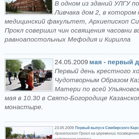
В одном из зданий УЛГУ п
Ливчака дом 2, в котором
медицинский факультет, Архиепископ Си
Прокл совершил чин освящения часовни в
равноапостольных Мефодия и Кирилла
24.05.2009
мая - первый д
Первый день крестного хо
Чудотворным Образом Ка
Матери по всей Ульяновск
мая в 10.30 в Свято-Богородице Казанск
монастыре.
23.05.2009
Первый выпуск Симбирского Карсу
Архиепископ Прокл на церемонии посвященно