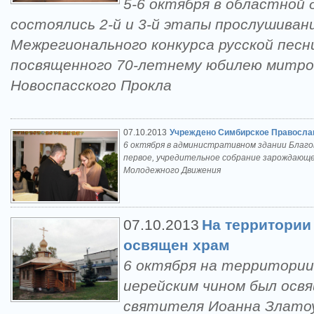
5-6 октября в областной
состоялись 2-й и 3-й этапы прослушивани
Межрегионального конкурса русской пес
посвященного 70-летнему юбилею митро
Новоспасского Прокла
07.10.2013
Учреждено Симбирское Правосла
6 октября в административном здании Благо
первое, учредительное собрание зарождающе
Молодежного Движения
07.10.2013
На территории
освящен храм
6 октября на территори
иерейским чином был освя
святителя Иоанна Златоу