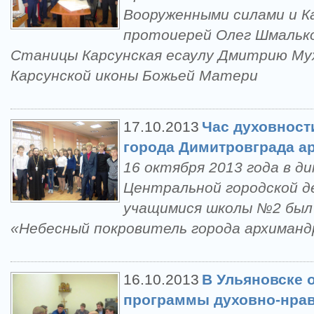
Вооруженными силами и 
протоиерей Олег Шмалько
Станицы Карсунская есаулу Дмитрию Му
Карсунской иконы Божьей Матери
17.10.2013
Час духовност
города Димитровграда а
16 октября 2013 года в д
Центральной городской д
учащимися школы №2 был 
«Небесный покровитель города архиманд
16.10.2013
В Ульяновске 
программы духовно-нрав