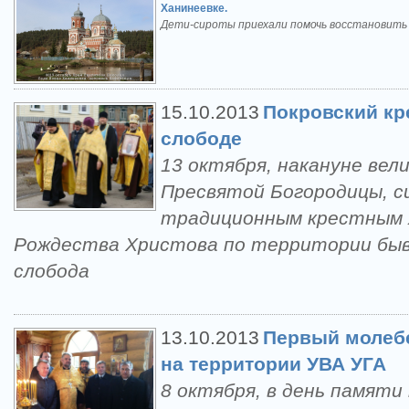
Ханинеевке.
Дети-сироты приехали помочь восстановить 
15.10.2013
Покровский кр
слободе
13 октября, накануне вел
Пресвятой Богородицы, с
традиционным крестным 
Рождества Христова по территории быв
слобода
13.10.2013
Первый молебе
на территории УВА УГА
8 октября, в день памяти