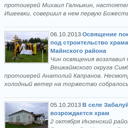
протоиерей Михаил Галныкин, настояте
Ишеевки, совершил в нем первую Божест
06.10.2013
Освящение пок
под строительство храма
Майнского района
Чин освящения возглавил 
Вешкаймского округа Сим
протоиерей Анатолий Капранов. Несмот
холодный ветер на торжество собралось
05.10.2013
В селе Забалу
возрождается храм
2 октября Инзенский райо