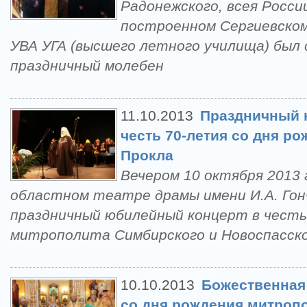
Радонежского, всея Росси
построенном Сергиевско
УВА УГА (высшего летного училища) был
праздничный молебен
11.10.2013
Праздничный 
честь 70-летия со дня р
Прокла
Вечером 10 октября 2013 
областном театре драмы имени И.А. Гон
праздничный юбилейный концерт в честь
митрополита Симбирского и Новоспасско
10.10.2013
Божественная 
со дня рождения митроп