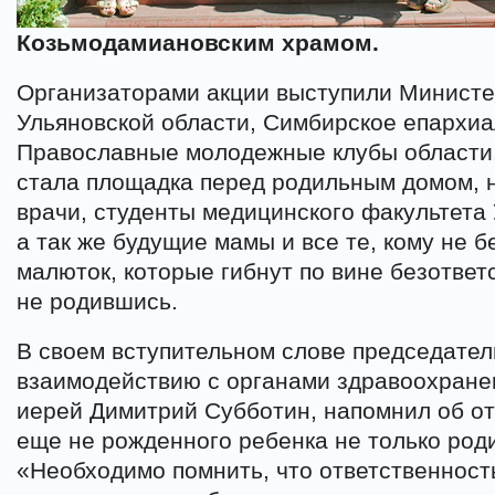
Козьмодамиановским храмом.
Организаторами акции выступили Министе
Ульяновской области, Симбирское епархиа
Православные молодежные клубы области.
стала площадка перед родильным домом, 
врачи, студенты медицинского факультета 
а так же будущие мамы и все те, кому не 
малюток, которые гибнут по вине безотве
не родившись.
В своем вступительном слове председател
взаимодействию с органами здравоохране
иерей Димитрий Субботин, напомнил об от
еще не рожденного ребенка не только роди
«Необходимо помнить, что ответственность