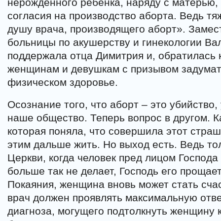
нерожденного ребенка, наряду с матерью, н
согласия на производство аборта. Ведь тя
душу врача, производящего аборт». Замес
больницы по акушерству и гинекологии В
поддержала отца Димитрия и, обратилась
женщинам и девушкам с призывом задумат
физическом здоровье.
Осознание того, что аборт – это убийство
наше общество. Теперь вопрос в другом. 
которая поняла, что совершила этот страш
этим дальше жить. Но выход есть. Ведь то
Церкви, когда человек пред лицом Господа
больше так не делает, Господь его прощае
Покаяния, женщина вновь может стать сча
врач должен проявлять максимальную отве
диагноза, могущего подтолкнуть женщину 