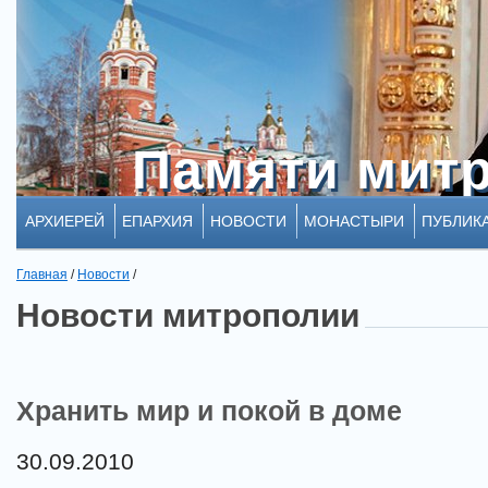
Памяти мит
Памяти мит
АРХИЕРЕЙ
ЕПАРХИЯ
НОВОСТИ
МОНАСТЫРИ
ПУБЛИК
Главная
/
Новости
/
Новости митрополии
Хранить мир и покой в доме
30.09.2010