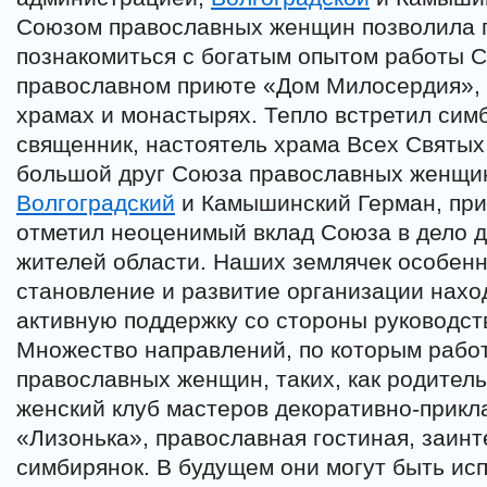
Союзом православных женщин позволила г
познакомиться с богатым опытом работы С
православном приюте «Дом Милосердия», 
храмах и монастырях. Тепло встретил сим
священник, настоятель храма Всех Святых
большой друг Союза православных женщин
Волгоградский
и Камышинский Герман, при
отметил неоценимый вклад Союза в дело д
жителей области. Наших землячек особенн
становление и развитие организации нах
активную поддержку со стороны руководств
Множество направлений, по которым рабо
православных женщин, таких, как родитель
женский клуб мастеров декоративно-прикл
«Лизонька», православная гостиная, заинт
симбирянок. В будущем они могут быть ис