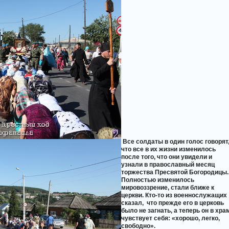
Все солдаты в один голос говорят
что все в их жизни изменилось
после того, что они увидели и
узнали в православный месяц
торжества Пресвятой Богородицы.
Полностью изменилось
мировоззрение, стали ближе к
церкви. Кто-то из военнослужащих
сказал,
что прежде его в церковь
было не загнать, а теперь он в хра
чувствует себя: «хорошо, легко,
свободно».