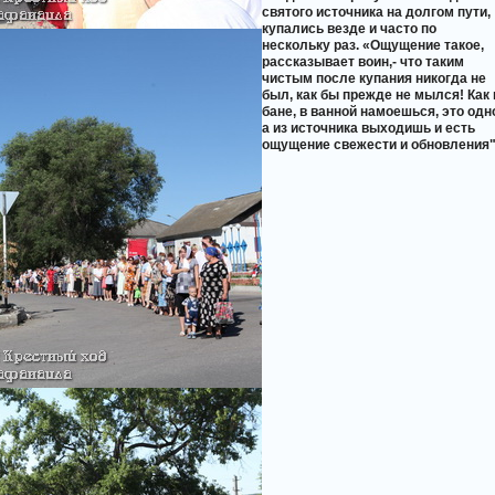
святого источника на долгом пути,
купались везде и часто по
нескольку раз. «Ощущение такое,
рассказывает воин,- что таким
чистым после купания никогда не
был, как бы прежде не мылся! Как 
бане, в ванной намоешься, это одн
а из источника выходишь и есть
ощущение свежести и обновления"