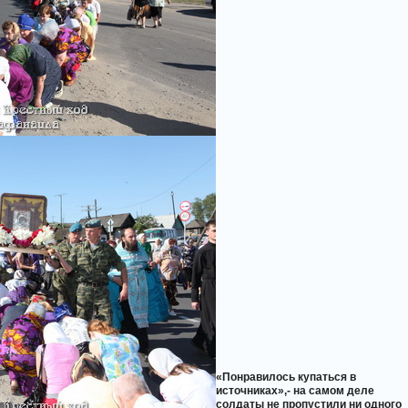
«Понравилось купаться в
источниках»,- на самом деле
солдаты не пропустили ни одного