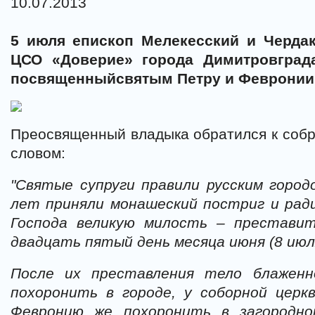
10.07.2013
5 июля епископ Мелекесский и Черда
ЦСО «Доверие» города Димитровграда
посвященныйсвятым Петру и Февронии
Преосвященный владыка обратился к соб
словом:
"Cвятые супруги правили русским горо
лет приняли монашеский постриг и ради
Господа великую милость – преставит
двадцать пятый день месяца июня (8 июл
После их преставления тело блаженн
похоронить в городе, у соборной церк
Февронию же похоронить в загородно