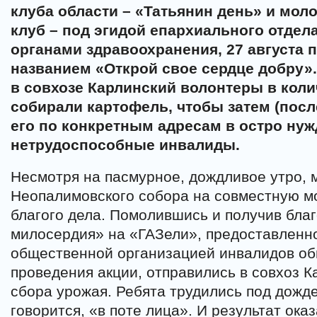
клуба области – «Татьянин день» и мо
клуб – под эгидой епархиального отдел
органами здравоохранения, 27 августа
названием «Открой свое сердце добру».
в совхозе Карлинский волонтеры в коли
собирали картофель, чтобы затем (посл
его по конкретным адресам в остро нуж
нетрудоспособные инвалиды.
Несмотря на пасмурное, дождливое утро, 
Неопалимовского собора на совместную м
благого дела. Помолившись и получив бла
милосердия» на «ГАЗели», предоставленно
общественной организацией инвалидов об
проведения акции, отправились в совхоз К
сбора урожая. Ребята трудились под дождем
говорится, «в поте лица». И результат ока