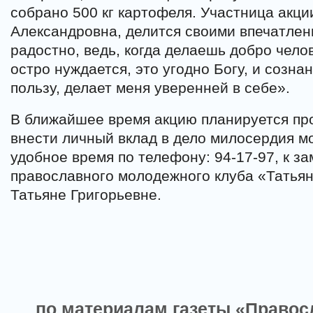
собрано 500 кг картофеля. Участница акци
Александровна, делится своими впечатле
радостно, ведь, когда делаешь добро челов
остро нуждается, это угодно Богу, и созна
пользу, делает меня уверенней в себе».
В ближайшее время акцию планируется пр
внести личный вклад в дело милосердия м
удобное время по телефону: 94-17-97, к з
православного молодежного клуба «Татьян
Татьяне Григорьевне.
по материалам газеты «Право