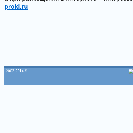
prokl.ru
2003-2014 ©