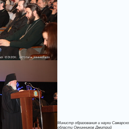
Министр образования и науки Самарск
области Овчинников Дмитрий