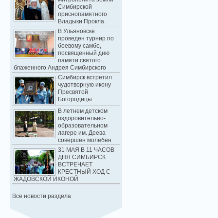
Симбирской
приснопамятного
Владыки Прокла.
В Ульяновске
проведен турнир по
боевому самбо,
посвященный дню
памяти святого
блаженного Андрея Симбирского
Симбирск встретил
чудотворную икону
Пресвятой
Богородицы
В летнем детском
оздоровительно-
образовательном
лагере им. Деева
совершен молебен
31 МАЯ В 11 ЧАСОВ
ДНЯ СИМБИРСК
ВСТРЕЧАЕТ
КРЕСТНЫЙ ХОД С
ЖАДОВСКОЙ ИКОНОЙ
Все новости раздела