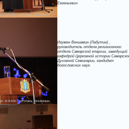
Евгеньевич
Игумен Вениамин (Лабутин) ,
руководитель отдела религиозного
отдела Самарской епархии, заведущий
кафедрой Церковной истории Самарско
Духовной Семинарии, кандидат
богословских наук.