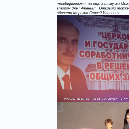
традиционными, но еще к тому же Меж
втором дне "Чтений". Открыли торжес
области Морозов Сергей Иванович.