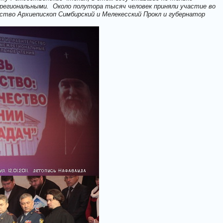
региональными. Около полутора тысяч человек приняли участие во
тво Архиепископ Симбирский и Мелекесский Прокл и губернатор