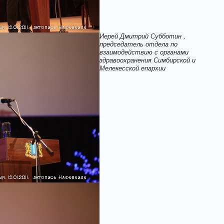
Иерей Дмитрий Субботин ,
председатель отдела по
взаимодействию с органами
здравоохранения Симбирской и
Мелекесской епархии