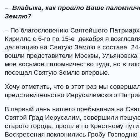
– Владыка, как прошло Ваше паломни
Землю?
– По благословению Святейшего Патриарха
Кирилла с 6-го по 15-е декабря я возглав
делегацию на Святую Землю в составе 24-
вошли представители Москвы, Ульяновска 
мое восьмое паломничество туда, но в так
посещал Святую Землю впервые.
Хочу отметить, что в этот раз мы соверша
представительство Иерусалимского Патри
В первый день нашего пребывания на Свя
Святой Град Иерусалим, совершили пешую
старого города, прошли по Крестному пути
Воскресения поклонились Гробу Господню 