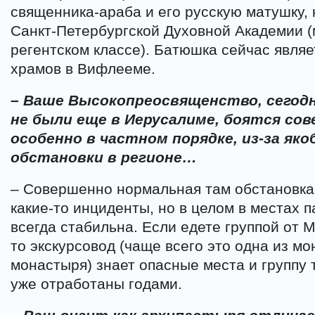
священника-араба и его русскую матушку,
Санкт-Петербургской Духовной Академии (
регентском классе). Батюшка сейчас являе
храмов в Вифлееме.
– Ваше Высокопреосвященство, сегод
не были еще в Иерусалиме, боятся со
особенно в частном порядке, из-за як
обстановки в регионе…
– Совершенно нормальная там обстановка
какие-то инциденты, но в целом в местах 
всегда стабильна. Если едете группой от 
то экскурсовод (чаще всего это одна из м
монастыря) знает опасные места и группу 
уже отработаны годами.