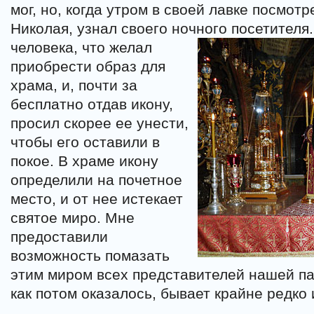
мог, но, когда утром в своей лавке посмотр
Николая, узнал своего ночного посетителя.
человека, что желал
приобрести образ для
храма, и, почти за
бесплатно отдав икону,
просил скорее ее унести,
чтобы его оставили в
покое. В храме икону
определили на почетное
место, и от нее истекает
святое миро. Мне
предоставили
возможность помазать
этим миром всех представителей нашей па
как потом оказалось, бывает крайне редко 