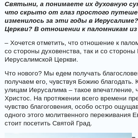
Святыни, а понимаете их духовную су
что скрыто от глаз простого путеше
изменилось за эти годы в Иерусалиме
Церкви? В отношении к паломникам из
– Хочется отметить, что отношение к пало
со стороны духовенства, так и со сторон
Иерусалимской Церкви.
Что нового? Мы едем получать благослове
получаем его, чувствуя Божию благодать. 
улицам Иерусалима – такое впечатление, ч
Христос. На протяжении всего времени пр
чувство благоговения, особо остро ощуща
одного этого молитвенного переживания Е
стоит посетить Святой Град.
–