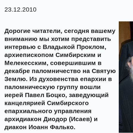
23.12.2010
Дорогие читатели, сегодня вашему
вниманию мы хотим представить
интервью с Владыкой Проклом,
архиепископом Симбирским и
Мелекесским, совершившим в
декабре паломничество на Святую
Землю. Из духовенства епархии в
паломническую группу вошли
иерей Павел Боцко, заведующий
канцелярией Симбирского
епархиального управления
архидиакон Диодор (Исаев) и
диакон Иоанн Фалько.