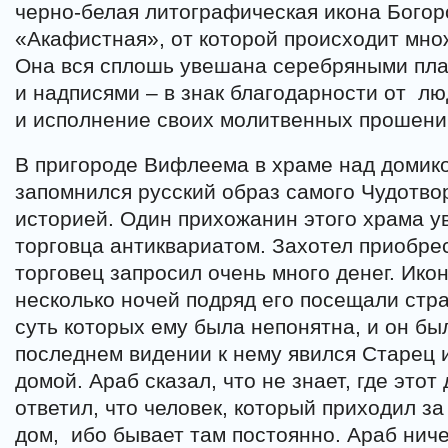
черно-белая литографическая икона Бого
«Акафистная», от которой происходит мно
Она вся сплошь увешана серебряными пла
и надписями – в знак благодарности от л
и исполнение своих молитвенных прошени
В пригороде Вифлеема в храме над домик
запомнился русский образ самого Чудотво
историей. Один прихожанин этого храма у
торговца антиквариатом. Захотел приобрес
торговец запросил очень много денег. Икон
несколько ночей подряд его посещали стр
суть которых ему была непонятна, и он бы
последнем видении к нему явился Старец и
домой. Араб сказал, что не знает, где этот
ответил, что человек, который приходил за 
дом, ибо бывает там постоянно. Араб ниче