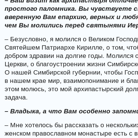
– Ваш визит как архипастыря отлича
простого паломника. Вы чувствуете с
вверенную Вам епархию, верных и люб
чем Вы молились перед святынями Ие
– Безусловно, я молился о Великом Госпо
Святейшем Патриархе Кирилле, о том, что
добром здравии на долгие годы. Молился 
Церкви, о благоустроении жизни Симбирск
О нашей Симбирской губернии, чтобы Гос
в нашем крае мир, взаимопонимание и благ
этом молюсь, это мой архипастырский долг
задача.
– Владыка, а что Вам особенно запомн
– Мне хотелось бы рассказать о нескольки
женском православном монастыре есть с 