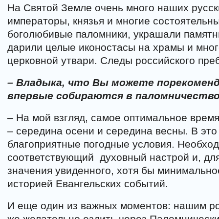
На Святой Земле очень много наших русск
императоры, князья и многие состоятельн
боголюбивые паломники, украшали памятн
дарили целые иконостасы на храмы и мног
церковной утвари. Следы российского пре
– Владыка, что Вы можете порекомен
впервые собираются в паломничеств
– На мой взгляд, самое оптимальное врем
– середина осени и середина весны. В эт
благоприятные погодные условия. Необход
соответствующий духовный настрой и, для
значения увиденного, хотя бы минимально
историей Евангельских событий.
И еще один из важных моментов: нашим р
же желательно ездить через Паломнически