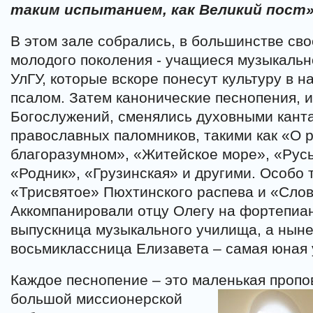
таким испытанием, как Великий пост»
В этом зале собрались, в большинстве сво
молодого поколения - учащиеся музыкальн
УлГУ, которые вскоре понесут культуру в н
псалом. Затем канонические песнопения, 
Богослужений, сменялись духовными кант
православных паломников, такими как «О 
благоразумном», «Житейское море», «Рус
«Родник», «Грузинская» и другими. Особо 
«Трисвятое» Пюхтинского распева и «Слов
Аккомпанировали отцу Олегу на фортепиан
выпускница музыкального училища, а ныне 
восьмиклассница Елизавета – самая юная 
Каждое песнопение – это маленькая пропов
большой миссионерской