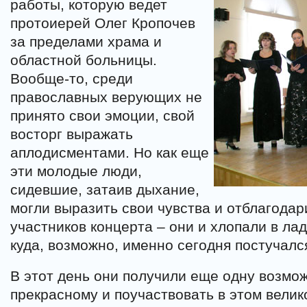
работы, которую ведет
протоиерей Олег Кропочев
за пределами храма и
областной больницы.
Вообще-то, среди
православных верующих не
принято свои эмоции, свой
восторг выражать
аплодисментами. Но как еще
эти молодые люди,
сидевшие, затаив дыхание,
могли выразить свои чувства и отблагодар
участников концерта – они и хлопали в ла
куда, возможно, именно сегодня постучалс
В этот день они получили еще одну возмож
прекрасному и поучаствовать в этом велик