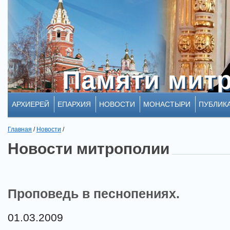
Памяти мит
Памяти мит
АРХИЕРЕЙ
ЕПАРХИЯ
НОВОСТИ
МОНАСТЫРИ
ПУБЛИК
Главная
/
Новости
/
Новости митрополии
Проповедь в песнопениях.
01.03.2009