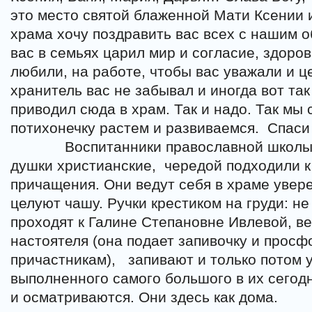
это место святой блаженной Мати Ксении и
храма хочу поздравить вас всех с нашим 
вас в семьях царил мир и согласие, здоров
любили, на работе, чтобы вас уважали и ц
хранитель вас не забывал и иногда вот та
приводил сюда в храм. Так и надо. Так мы
потихонечку растем и развиваемся.
Спаси
Воспитанники православной школы 
душки христианские,
чередой подходили 
причащения. Они ведут себя в храме уверен
целуют чашу. Ручки крестиком на груди: н
проходят к Галине Степановне Ивлевой, 
настоятеля (она подает запивочку и прос
причастникам),
запивают и только потом 
выполненного самого большого в их сего
и осматриваются. Они здесь как дома.