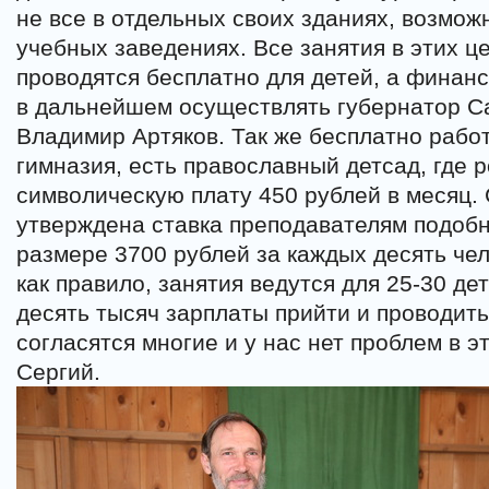
не все в отдельных своих зданиях, возможн
учебных заведениях. Все занятия в этих ц
проводятся бесплатно для детей, а финан
в дальнейшем осуществлять губернатор С
Владимир Артяков. Так же бесплатно рабо
гимназия, есть православный детсад, где 
символическую плату 450 рублей в месяц.
утверждена ставка преподавателям подобн
размере 3700 рублей за каждых десять че
как правило, занятия ведутся для 25-30 де
десять тысяч зарплаты прийти и проводить
согласятся многие и у нас нет проблем в э
Сергий.