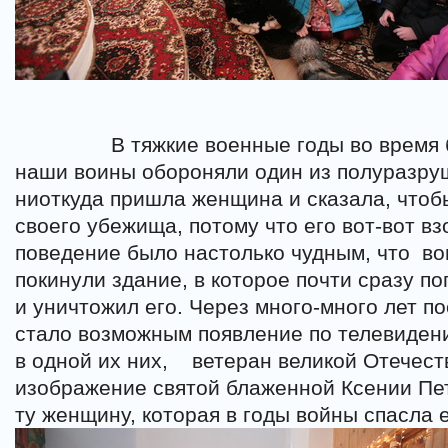
В тяжкие военные годы во время 
наши воины обороняли один из полуразру
ниоткуда пришла женщина и сказала, чтоб
своего убежища, потому что его вот-вот вз
поведение было настолько чудным, что
во
покинули здание, в которое почти сразу п
и уничтожил его. Через много-много лет п
стало возможным появление по телевиден
в одной их них,
ветеран великой Отечес
изображение святой блаженной Ксении Пет
ту женщину, которая в годы войны спасла е