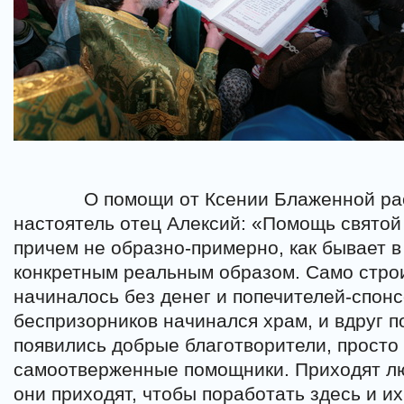
О помощи от Ксении Блаженной ра
настоятель отец Алексий: «Помощь свято
причем не образно-примерно, как бывает в
конкретным реальным образом. Само стро
начиналось без денег и попечителей-спон
беспризорников начинался храм, и вдруг п
появились добрые благотворители, прост
самоотверженные помощники. Приходят л
они приходят, чтобы поработать здесь и их