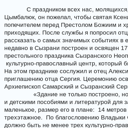
С праздником всех нас, молящихся
Цымбалюк, он пожелал, чтобы святая Ксен
попечителем перед Престолом Божиим и х
приходящих. После службы я попросил от
рассказать о самых значимых событиях в е
недавно в Сызрани построен и освящен 17 
престольного праздника Сызранского Нео
культурно-православный центр, который бы
На этом празднике сослужил и отец Алекс
приглашению отца Сергия. Церемонию ос
Архиепископ Самарский и Сызранский Сер
«Здание не только построено, н
и детскими пособиями и литературой для з
маленькое, размер его в плане:
14 метров
трехэтажное.
По благословению Владыки 
должно быть не менее трех культурно-пра