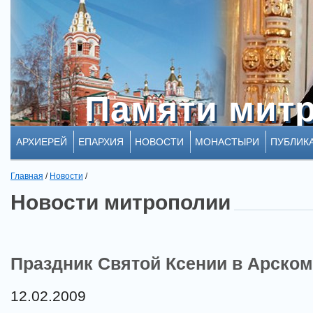
Памяти мит
Памяти мит
АРХИЕРЕЙ
ЕПАРХИЯ
НОВОСТИ
МОНАСТЫРИ
ПУБЛИК
Главная
/
Новости
/
Новости митрополии
Праздник Святой Ксении в Арском
12.02.2009