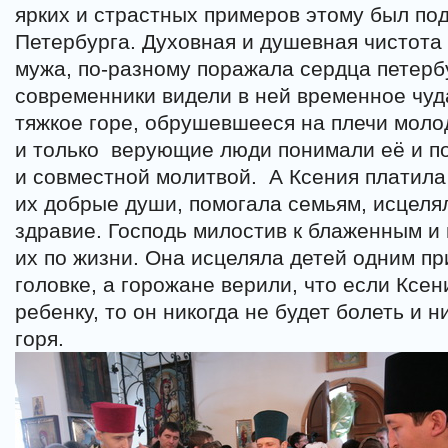
ярких и страстных примеров этому был под
Петербурга. Духовная и душевная чистота
мужа, по-разному поражала сердца петерб
современники видели в ней временное чуд
тяжкое горе, обрушевшееся на плечи моло
и только
верующие люди понимали её и п
и совместной молитвой.
А Ксения платила
их добрые души, помогала семьям, исцеля
здравие. Господь милостив к блаженным и
их по жизни. Она исцеляла детей одним пр
головке, а горожане верили, что если Ксен
ребенку, то он никогда не будет болеть и н
горя.