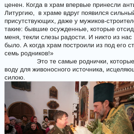
ценен. Когда в храм впервые принесли ан
Литургию,
в храме вдруг появился сильны
присутствующих, даже у мужиков-строител
такие: бывшие осужденные, которые отсидел
меня, текли слезы радости. И никто из нас 
было. А когда храм построили из под его с
семь родников!»
Это те самые роднички, которые
воду для живоносного источника, исцеля
силою.