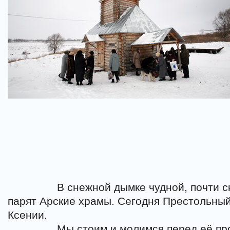
В снежной дымке чудной, почти с
парят Арские храмы. Сегодня Престольный
Ксении.
Мы стоим и молимся перед её пр