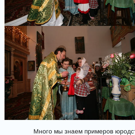
Много мы знаем примеров юродст