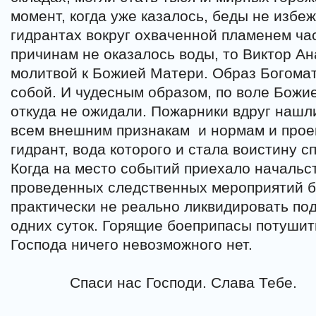
момент, когда уже казалось, беды не избеж
гидрантах вокруг охваченной пламенем ча
причинам не оказалось воды, то Виктор Ан
молитвой к Божией Матери. Образ Богомат
собой. И чудесным образом, по воле Божи
откуда не ожидали. Пожарники вдруг нашл
всем внешним признакам
и нормам и прое
гидрант, вода которого и стала воистину с
Когда на место событий приехало начальст
проведенных следственных мероприятий б
практически не реально ликвидировать по
одних суток. Горящие боеприпасы потушит
Господа ничего невозможного нет.
Спаси нас Господи. Слава Тебе.