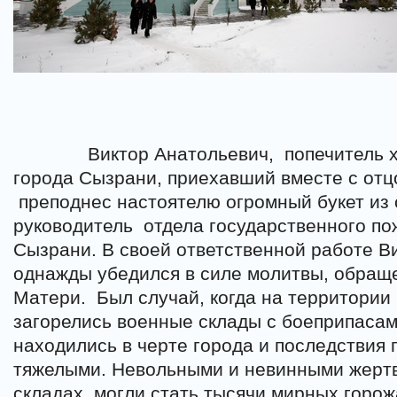
Виктор Анатольевич,
попечитель 
города Сызрани, приехавший вместе с от
преподнес настоятелю огромный букет из 
руководитель
отдела государственного по
Сызрани. В своей ответственной работе В
однажды убедился в силе молитвы, обраще
Матери.
Был случай, когда на территории
загорелись военные склады с боеприпасам
находились в черте города и последствия 
тяжелыми. Невольными и невинными жерт
складах, могли стать тысячи мирных горо