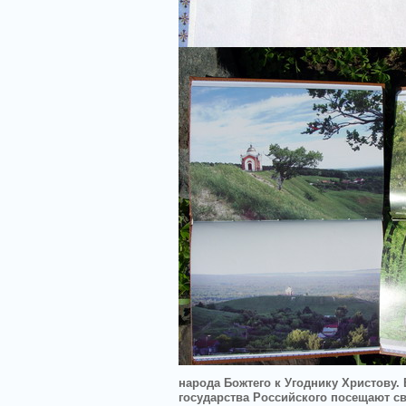
народа Божтего к Угоднику Христову.
государства Российского посещают св