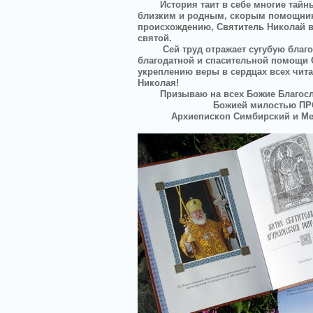
История таит в себе многие тайн
близким и родным, скорым помощнико
происхождению, Святитель Николай в
святой.
Сей труд отражает сугубую благ
благодатной и спасительной помощи
укреплению веры в сердцах всех чит
Николая!
Призываю на всех Божие Благос
Божией милостью ПР
Архиепископ Симбирский и Ме