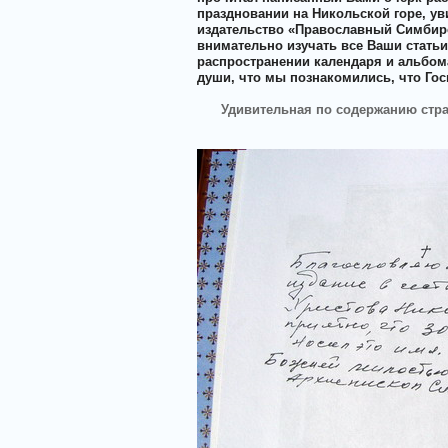
праздновании на Никольской горе, ув
издательство «Православный Симбирск
внимательно изучать все Ваши статьи
распространении календаря и альбом
души, что мы познакомились, что Гос
Удивительная по содержанию стра