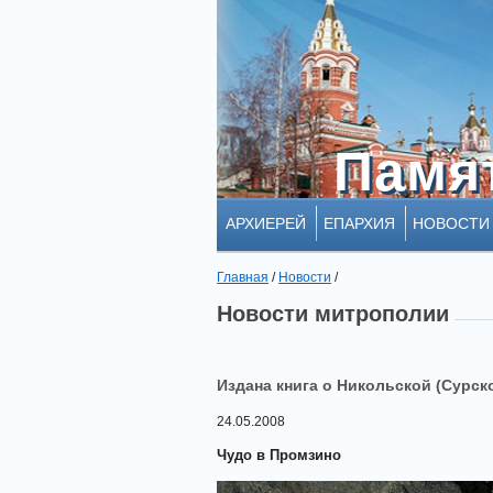
Памя
Памя
АРХИЕРЕЙ
ЕПАРХИЯ
НОВОСТИ
Главная
/
Новости
/
Новости митрополии
Издана книга о Никольской (Сурско
24.05.2008
Чудо в Промзино