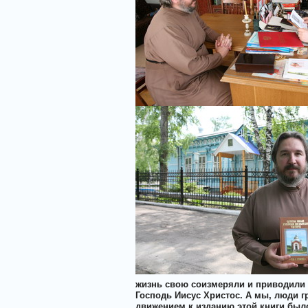
жизнь свою соизмеряли и приводили 
Господь Иисус Христос. А мы, люди 
движением к изданию этой книги было