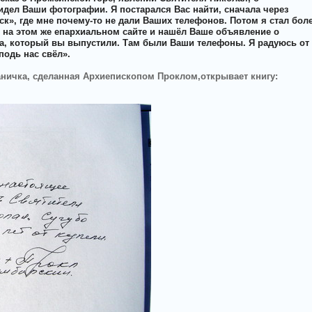
идел Ваши фотографии. Я постарался Вас найти, сначала через
», где мне почему-то не дали Ваших телефонов. Потом я стал бол
 на этом же епархиальном сайте и нашёл Ваше объявление о
а, который вы выпустили. Там были Ваши телефоны. Я радуюсь от
подь нас свёл».
ничка, сделанная Архиепископом Проклом,открывает книгу: