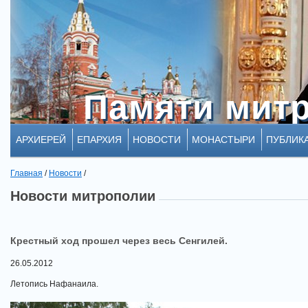
Памяти мит
Памяти мит
АРХИЕРЕЙ
ЕПАРХИЯ
НОВОСТИ
МОНАСТЫРИ
ПУБЛИК
Главная
/
Новости
/
Новости митрополии
Крестный ход прошел через весь Сенгилей.
26.05.2012
Летопись Нафанаила.