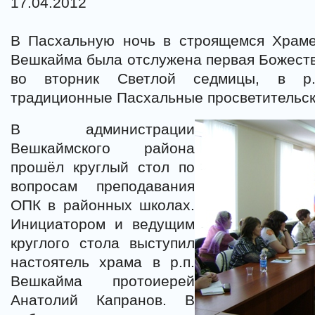
17.04.2012
В Пасхальную ночь в строящемся Храме 
Вешкайма была отслужена первая Божестве
во вторник Светлой седмицы, в р.
традиционные Пасхальные просветительск
В администрации
Вешкаймского района
прошёл круглый стол по
вопросам преподавания
ОПК в районных школах.
Инициатором и ведущим
круглого стола выступил
настоятель храма в р.п.
Вешкайма протоиерей
Анатолий Капранов. В