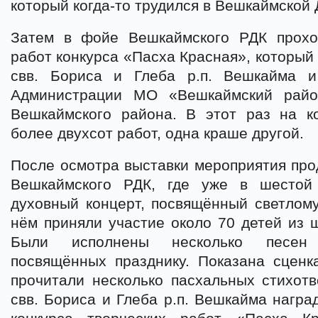
который когда-то трудился в Вешкаймской
Затем в фойе Вешкаймского РДК прохо
работ конкурса «Пасха Красная», который
свв. Бориса и Глеба р.п. Вешкайма и
Администрации МО «Вешкаймский райо
Вешкаймского района. В этот раз на к
более двухсот работ, одна краше другой.
После осмотра выставки мероприятия пр
Вешкаймского РДК, где уже в шестой
духовный концерт, посвящённый светлом
нём приняли участие около 70 детей из 
Были исполнены несколько песен 
посвящённых празднику. Показана сценк
прочитали несколько пасхальных стихот
свв. Бориса и Глеба р.п. Вешкайма награ