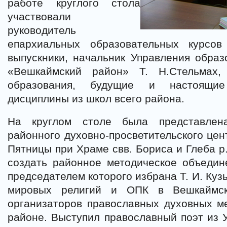
работе круглого стола
участвовали
руководитель
епархиальных образовательных курсо
выпускники, начальник Управления обра
«Вешкаймский район» Т. Н.Стельмах,
образования, будущие и настоящие
дисциплины из школ всего района.
На круглом столе была представлен
районного духовно-просветительского цен
Пятницы при Храме свв. Бориса и Глеба р
создать районное методическое объедин
председателем которого избрана Т. И. Куз
мировых религий и ОПК в Вешкайм
организаторов православных духовных м
районе. Выступил православный поэт из У